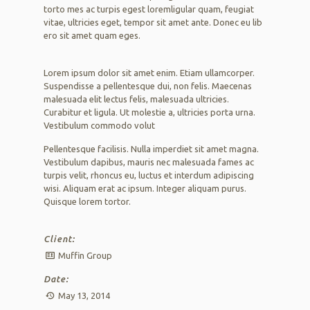
torto mes ac turpis egest loremligular quam, feugiat
vitae, ultricies eget, tempor sit amet ante. Donec eu lib
ero sit amet quam eges.
Lorem ipsum dolor sit amet enim. Etiam ullamcorper.
Suspendisse a pellentesque dui, non felis. Maecenas
malesuada elit lectus felis, malesuada ultricies.
Curabitur et ligula. Ut molestie a, ultricies porta urna.
Vestibulum commodo volut
Pellentesque facilisis. Nulla imperdiet sit amet magna.
Vestibulum dapibus, mauris nec malesuada fames ac
turpis velit, rhoncus eu, luctus et interdum adipiscing
wisi. Aliquam erat ac ipsum. Integer aliquam purus.
Quisque lorem tortor.
Client:
Muffin Group
Date:
May 13, 2014