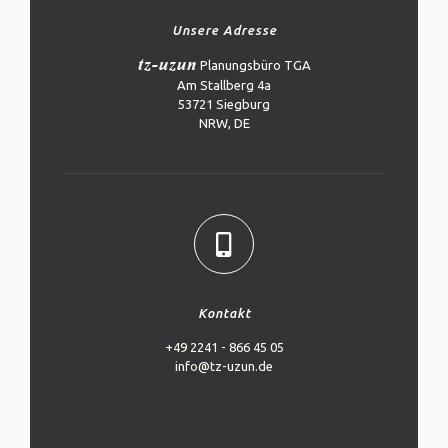
Unsere Adresse
tz-uzun
Planungsbüro TGA
Am Stallberg 4a
53721 Siegburg
NRW, DE
Kontakt
+49 2241 - 866 45 05
info@tz-uzun.de