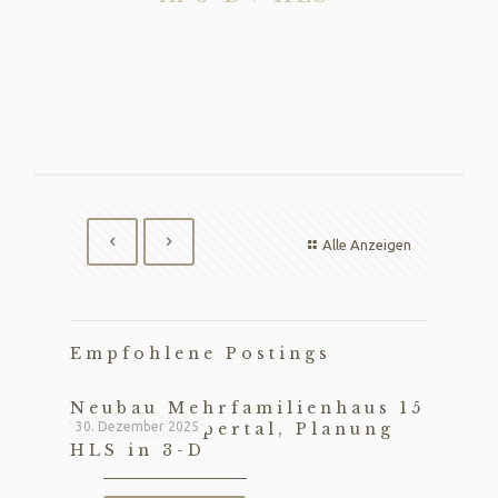
Alle Anzeigen
Empfohlene Postings
Neubau Mehrfamilienhaus 15
WE in Wuppertal, Planung
30. Dezember 2025
HLS in 3-D