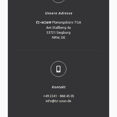
Unsere Adresse
tz-uzun
Planungsbüro TGA
Am Stallberg 4a
53721 Siegburg
NRW, DE
Kontakt
+49 2241 - 866 45 05
info@tz-uzun.de