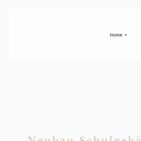
Home
Neubau Schulgebä